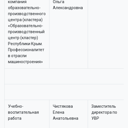
компания
Ольга
образовательно-
Александровна
производственного
центра (кластера)
«Образовательно-
производственный
центр (кластер)
Республики Крым.
Профессионалитет
в отрасли
машиностроения»
Учебно-
Чистякова
Заместитель
воспитательная
Елена
директора по
работа
Анатольевна
УВР