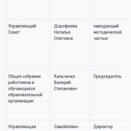
Управляющий
Дорофеева
заведующий
Совет
Наталья
методической
Олеговна
частью
Общее собрание
Кальченко
Председатель
работников и
Валерий
обучающихся
Степанович
образовательной
организации
Управляющая
Самойлович
Директор