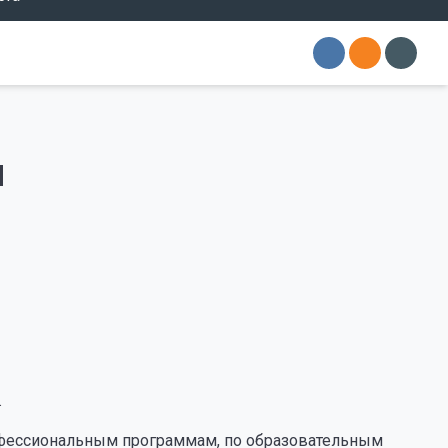
и
.
офессиональным программам, по образовательным