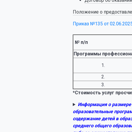
Договор об оказании
Положение о предоставлени
Приказ №135 от 02.06.202
№
п/п
Программы профессиона
1.
2.
3.
*Стоимость услуг просчи
Информация о размере 
образовательные програм
содержание детей в обра
среднего общего образов