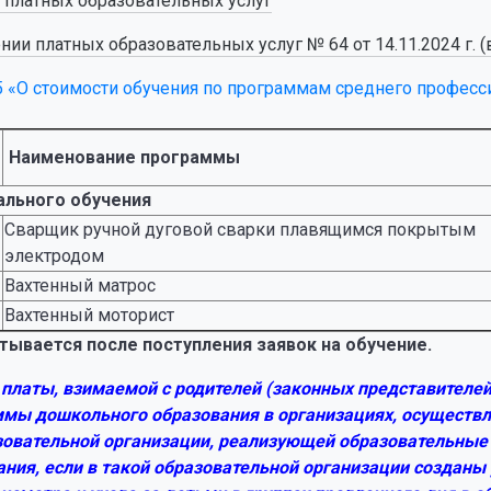
 платных образовательных услуг
и платных образовательных услуг № 64 от 14.11.2024 г. (
5 «О стоимости обучения по программам среднего професс
Наименование программы
льного обучения
Сварщик ручной дуговой сварки плавящимся покрытым
электродом
Вахтенный матрос
Вахтенный моторист
тывается после поступления заявок на обучение.
платы, взимаемой с родителей (законных представителей
мы дошкольного образования в организациях, осуществл
зовательной организации, реализующей образовательные
ания, если в такой образовательной организации созданы