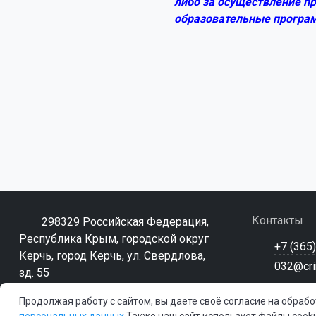
либо за осуществление пр
образовательные програм
Контакты
298329 Российская Федерация,
Республика Крым, городской округ
+7 (365
Керчь, город Керчь, ул. Свердлова,
032@cri
зд. 55
Продолжая работу с сайтом, вы даете своё согласие на обраб