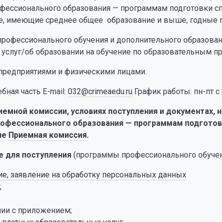
фессионального образования — программам подготовки с
е, имеющие среднее общее образование и выше, годные п
профессионального обучения и дополнительного образован
 услуг/об образовании на обучение по образовательным 
предприятиями и физическими лицами.
ебная часть E-mail:
032@crimeaedu.ru
График работы: пн-пт с 
иемной комиссии, условиях поступления и документах,
офессионального образования — программам подготовк
ле
Приемная комиссия
.
 для поступления
(программы профессионального обуче
ие, заявление на обработку персональных данных
;
нии с приложением;