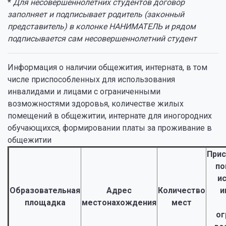
*
Для несовершеннолетних студентов договор
заполняет и подписывает родитель (законный
представитель) в колонке НАНИМАТЕЛЬ и рядом
подписывается сам несовершеннолетний студент
Информация о наличии общежития, интерната, в том
числе приспособленных для использования
инвалидами и лицами с ограниченными
возможностями здоровья, количестве жилых
помещений в общежитии, интернате для иногородних
обучающихся, формировании платы за проживание в
общежитии
Прис
по
и
Образовательная
Адрес
Количество
и
площадка
местонахождения
мест
ог