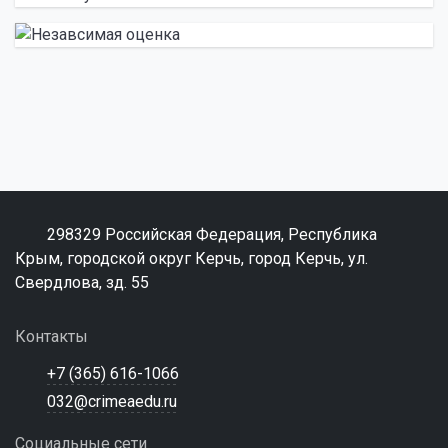
298329 Российская Федерация, Республика
Крым, городской округ Керчь, город Керчь, ул.
Свердлова, зд. 55
Контакты
+7 (365) 616-1066
032@crimeaedu.ru
Социальные сети