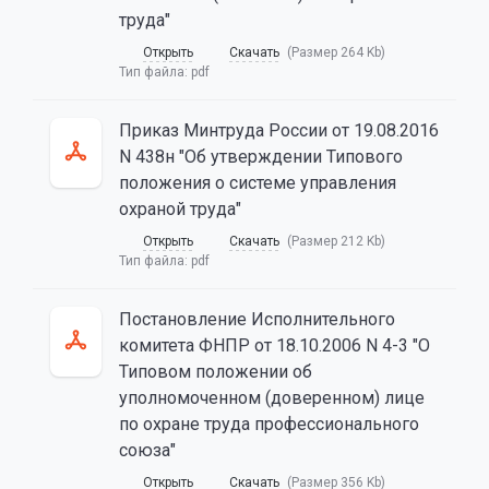
труда"
Открыть
Скачать
(Размер 264 Kb)
Тип файла:
pdf
Приказ Минтруда России от 19.08.2016
N 438н "Об утверждении Типового
положения о системе управления
охраной труда"
Открыть
Скачать
(Размер 212 Kb)
Тип файла:
pdf
Постановление Исполнительного
комитета ФНПР от 18.10.2006 N 4-3 "О
Типовом положении об
уполномоченном (доверенном) лице
по охране труда профессионального
союза"
Открыть
Скачать
(Размер 356 Kb)