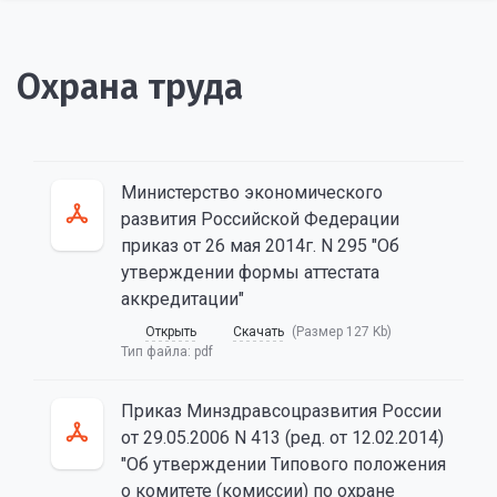
Охрана труда
Министерство экономического
развития Российской Федерации
приказ от 26 мая 2014г. N 295 "Об
утверждении формы аттестата
аккредитации"
Открыть
Скачать
(Размер 127 Kb)
Тип файла:
pdf
Приказ Минздравсоцразвития России
от 29.05.2006 N 413 (ред. от 12.02.2014)
"Об утверждении Типового положения
о комитете (комиссии) по охране