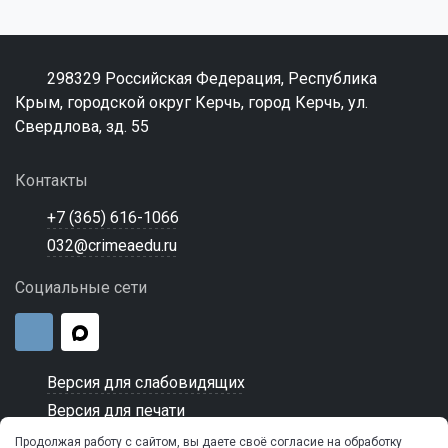
298329 Российская Федерация, Республика
Крым, городской округ Керчь, город Керчь, ул.
Свердлова, зд. 55
Контакты
+7 (365) 616-1066
032@crimeaedu.ru
Социальные сети
Версия для слабовидящих
Версия для печати
Продолжая работу с сайтом, вы даете своё согласие на обработку