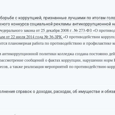
борьбе с коррупцией, признанные лучшими по итогам гол
ого конкурса социальной рекламы антикоррупционной н
едерального закона от 25 декабря 2008 г. № 273-ФЗ
«О противод
ым от 22 июля 2014 года № 36-ЗРК
«О противодействии коррупц
ся планомерная работа по противодействию и профилактике к
м антикоррупционной политики колледжа создана постоянно де
рассмотрение сообщений о фактах коррупции, нарушении норм К
есов, а также реализация мероприятий по противодействию кор
лнения справок о доходах, расходах, об имуществе и обяз