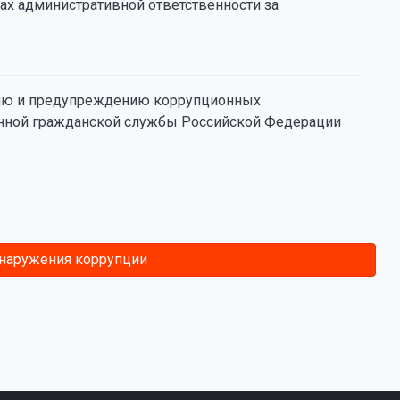
рах административной ответственности за
ению и предупреждению коррупционных
енной гражданской службы Российской Федерации
бнаружения коррупции