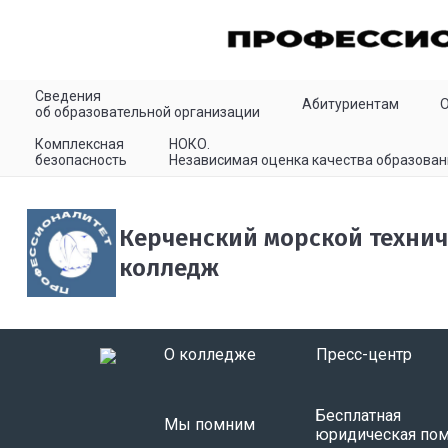
Сведения
Абитуриентам
об образовательной организации
Комплексная
НОКО.
безопасность
Независимая оценка качества образован
Керченский морской техни
колледж
О колледже
Пресс-центр
Бесплатная
Мы помним
юридическая по