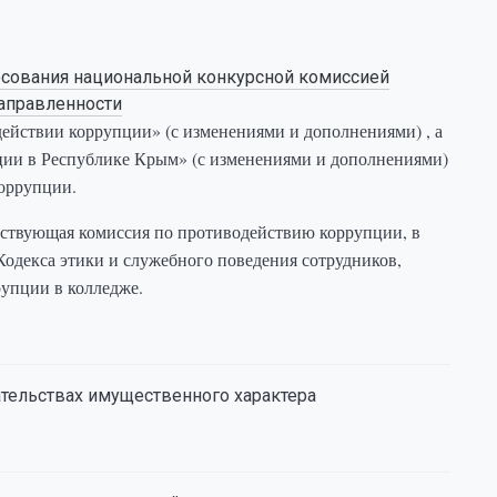
осования национальной конкурсной комиссией
аправленности
ействии коррупции» (с изменениями и дополнениями) , а
ии в Республике Крым» (с изменениями и дополнениями)
оррупции.
йствующая комиссия по противодействию коррупции, в
одекса этики и служебного поведения сотрудников,
рупции в колледже.
ательствах имущественного характера