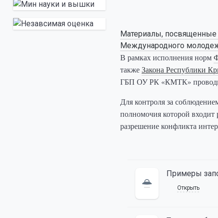
Материалы, посвященные 
Международного молодежн
В рамках исполнения норм
Ф
также
Закона Республики Кр
ГБП ОУ РК «КМТК» проводит
Для контроля за соблюдение
полномочия которой входит 
разрешение конфликта интер
Примеры запо
Открыть