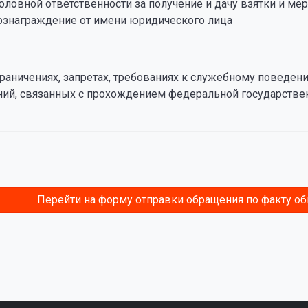
оловной ответственности за получение и дачу взятки и ме
ознаграждение от имени юридического лица
граничениях, запретах, требованиях к служебному повед
ий, связанных с прохождением федеральной государств
Перейти на форму отправки обращения по факту о