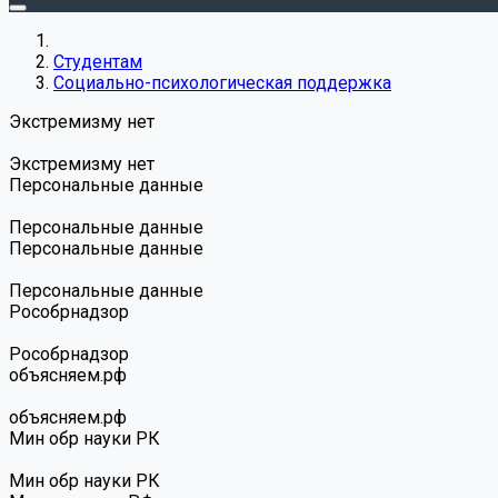
Студентам
Социально-психологическая поддержка
Экстремизму нет
Экстремизму нет
Персональные данные
Персональные данные
Персональные данные
Персональные данные
Роcобрнадзор
Роcобрнадзор
объясняем.рф
объясняем.рф
Мин обр науки РК
Мин обр науки РК