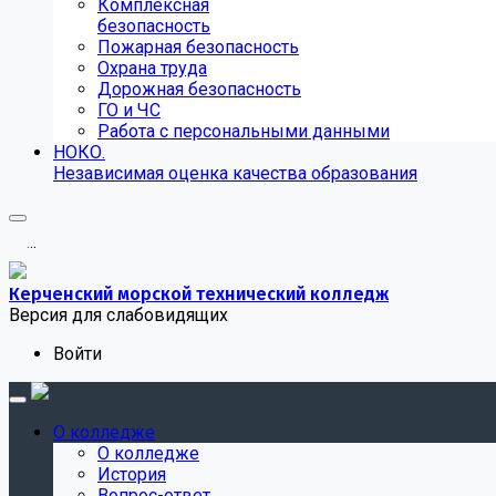
Комплексная
безопасность
Пожарная безопасность
Охрана труда
Дорожная безопасность
ГО и ЧС
Работа с персональными данными
НОКО.
Независимая оценка качества образования
.
.
.
Керченский морской технический колледж
Версия для слабовидящих
Войти
О колледже
О колледже
История
Вопрос-ответ