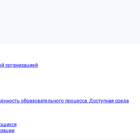
ой организацией
ённость образовательного процесса. Доступная среда
ающихся
изации