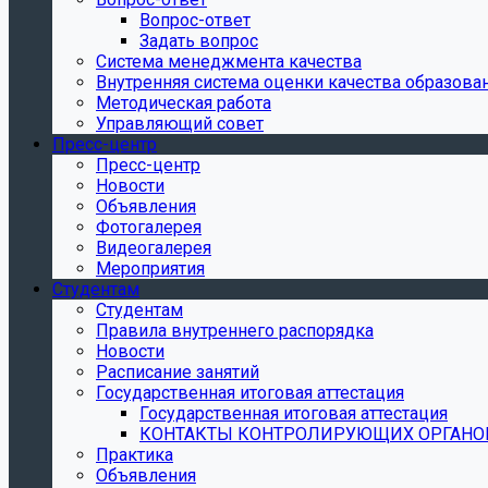
Вопрос-ответ
Задать вопрос
Система менеджмента качества
Внутренняя система оценки качества образова
Методическая работа
Управляющий совет
Пресс-центр
Пресс-центр
Новости
Объявления
Фотогалерея
Видеогалерея
Мероприятия
Студентам
Студентам
Правила внутреннего распорядка
Новости
Расписание занятий
Государственная итоговая аттестация
Государственная итоговая аттестация
КОНТАКТЫ КОНТРОЛИРУЮЩИХ ОРГАНО
Практика
Объявления