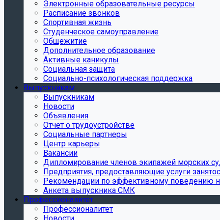
Электронные образовательные ресурсы
Расписание звонков
Спортивная жизнь
Студенческое самоуправление
Общежитие
Дополнительное образование
Активные каникулы
Социальная защита
Социально-психологическая поддержка
Выпускникам
Выпускникам
Новости
Объявления
Отчет о трудоустройстве
Социальные партнеры
Центр карьеры
Вакансии
Дипломирование членов экипажей морских с
Предприятия, предоставляющие услуги занято
Рекомендации по эффективному поведению н
Анкета выпускника СМК
Профессионалитет
Профессионалитет
Новости