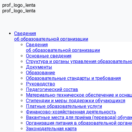
prof_logo_lenta
prof_logo_lenta
Сведения
об образовательной организации
Сведения
об образовательной организации
Основные сведения
Структура и органы управления образовательн
Документы
Образование
Образовательные стандарты и требования
Руководство
Педагогический состав
Материально-техническое обеспечение и оснащ
Стипендии и меры поддержки обучающихся
Платные образовательные услуги
Финансово-хозяйственная деятельность
Вакантные места для приёма (перевода) обуч
Организация питания в образовательной орган
Законодательная карта