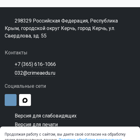
298329 Российская Федерация, Республика
Крым, городской округ Керчь, город Керчь, ул.
Свердлова, зд. 55
Контакты
+7 (365) 616-1066
032@crimeaedu.ru
Социальные сети
Версия для слабовидящих
Версия для печати
Продолжая работу с сайтом, вы даете своё согласие на обработку