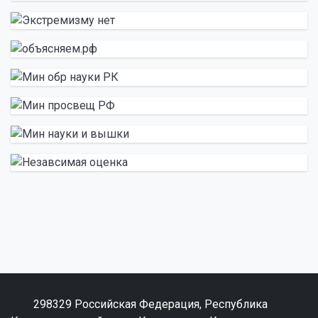
298329 Российская Федерация, Республика