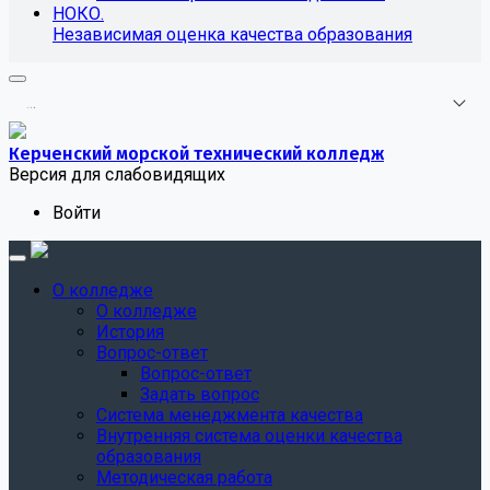
НОКО.
Независимая оценка качества образования
.
.
.
Керченский морской технический колледж
Версия для слабовидящих
Войти
О колледже
О колледже
История
Вопрос-ответ
Вопрос-ответ
Задать вопрос
Система менеджмента качества
Внутренняя система оценки качества
образования
Методическая работа