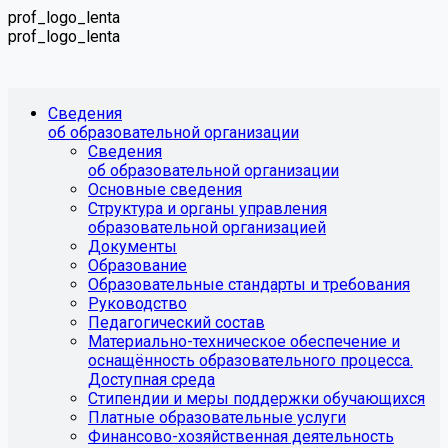
prof_logo_lenta
prof_logo_lenta
Сведения
об образовательной организации
Сведения
об образовательной организации
Основные сведения
Структура и органы управления
образовательной организацией
Документы
Образование
Образовательные стандарты и требования
Руководство
Педагогический состав
Материально-техническое обеспечение и
оснащённость образовательного процесса.
Доступная среда
Стипендии и меры поддержки обучающихся
Платные образовательные услуги
Финансово-хозяйственная деятельность