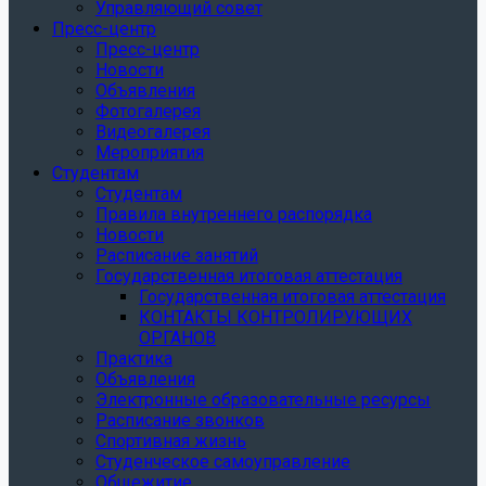
Управляющий совет
Пресс-центр
Пресс-центр
Новости
Объявления
Фотогалерея
Видеогалерея
Мероприятия
Студентам
Студентам
Правила внутреннего распорядка
Новости
Расписание занятий
Государственная итоговая аттестация
Государственная итоговая аттестация
КОНТАКТЫ КОНТРОЛИРУЮЩИХ
ОРГАНОВ
Практика
Объявления
Электронные образовательные ресурсы
Расписание звонков
Спортивная жизнь
Студенческое самоуправление
Общежитие