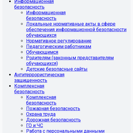
Информационная
безопасность
Информационная
безопасность
Локальные нормативные акты в сфере
обеспечения информационной безопасности
обучающихся
Нормативное регулирование
Педагогическим работникам
Обучающимся
Родителям (законным представителям
обучающихся)
Детские безопасные сайты
Антитеррористическая
защищенность
Комплексная
безопасность
Комплексная
безопасность
Пожарная безопасность
Охрана труда
Дорожная безопасность
ГО и ЧС
Работа с персональными данными