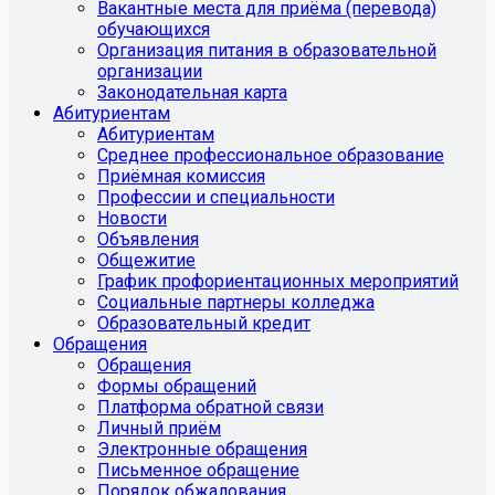
Вакантные места для приёма (перевода)
обучающихся
Организация питания в образовательной
организации
Законодательная карта
Абитуриентам
Абитуриентам
Среднее профессиональное образование
Приёмная комиссия
Профессии и специальности
Новости
Объявления
Общежитие
График профориентационных мероприятий
Социальные партнеры колледжа
Образовательный кредит
Обращения
Обращения
Формы обращений
Платформа обратной связи
Личный приём
Электронные обращения
Письменное обращение
Порядок обжалования