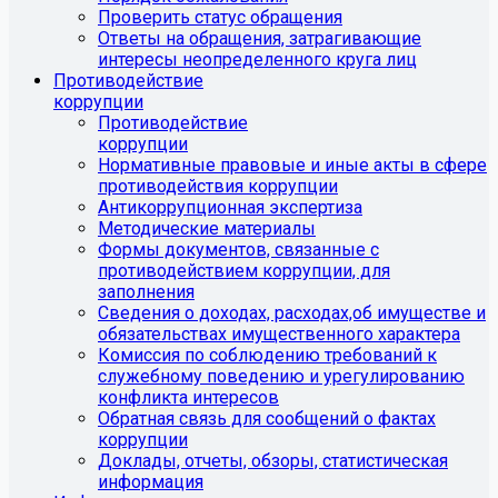
Проверить статус обращения
Ответы на обращения, затрагивающие
интересы неопределенного круга лиц
Противодействие
коррупции
Противодействие
коррупции
Нормативные правовые и иные акты в сфере
противодействия коррупции
Антикоррупционная экспертиза
Методические материалы
Формы документов, связанные с
противодействием коррупции, для
заполнения
Сведения о доходах, расходах,об имуществе и
обязательствах имущественного характера
Комиссия по соблюдению требований к
служебному поведению и урегулированию
конфликта интересов
Обратная связь для сообщений о фактах
коррупции
Доклады, отчеты, обзоры, статистическая
информация