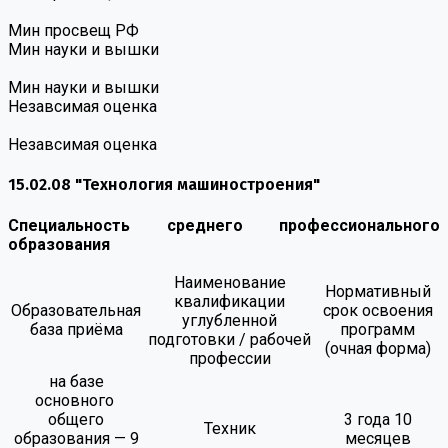
Мин просвещ РФ
Мин науки и вышки
Мин науки и вышки
Незавсимая оценка
Незавсимая оценка
15.02.08 "Технология машиностроения"
Специальность среднего профессионального
образования
Наименование
Нормативный
квалификации
Образовательная
срок освоения
углубленной
база приёма
программ
подготовки / рабочей
(очная форма)
профессии
на базе
основного
общего
3 года 10
Техник
образования — 9
месяцев