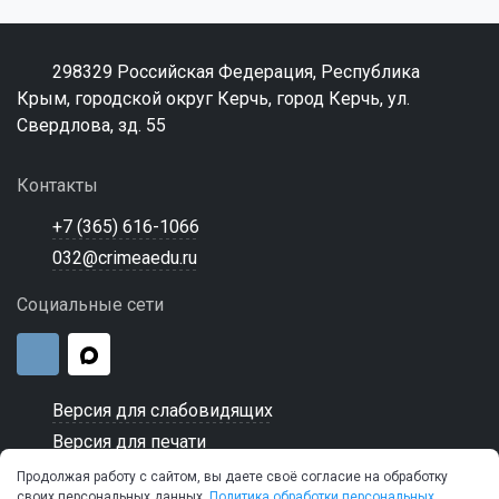
298329 Российская Федерация, Республика
Крым, городской округ Керчь, город Керчь, ул.
Свердлова, зд. 55
Контакты
+7 (365) 616-1066
032@crimeaedu.ru
Социальные сети
Версия для слабовидящих
Версия для печати
Продолжая работу с сайтом, вы даете своё согласие на обработку
своих персональных данных.
Политика обработки персональных