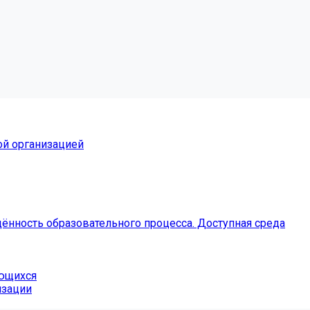
ой организацией
ённость образовательного процесса. Доступная среда
ающихся
изации