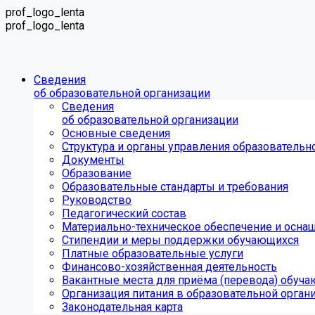
prof_logo_lenta
prof_logo_lenta
Сведения
об образовательной организации
Сведения
об образовательной организации
Основные сведения
Структура и органы управления образовательн
Документы
Образование
Образовательные стандарты и требования
Руководство
Педагогический состав
Материально-техническое обеспечение и оснащ
Стипендии и меры поддержки обучающихся
Платные образовательные услуги
Финансово-хозяйственная деятельность
Вакантные места для приёма (перевода) обуч
Организация питания в образовательной орган
Законодательная карта