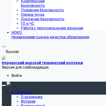
Комплексная
безопасность
Пожарная безопасность
Охрана труда
Дорожная безопасность
ГО и ЧС
Работа с персональными данными
НОКО.
Независимая оценка качества образования
Russian
Керченский морской технический колледж
Версия для слабовидящих
Войти
О колледже
О колледже
История
Вопрос-ответ