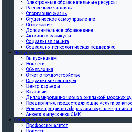
Электронные образовательные ресурсы
Расписание звонков
Спортивная жизнь
Студенческое самоуправление
Общежитие
Дополнительное образование
Активные каникулы
Социальная защита
Социально-психологическая поддержка
Выпускникам
Выпускникам
Новости
Объявления
Отчет о трудоустройстве
Социальные партнеры
Центр карьеры
Вакансии
Дипломирование членов экипажей морских с
Предприятия, предоставляющие услуги занято
Рекомендации по эффективному поведению н
Анкета выпускника СМК
Профессионалитет
Профессионалитет
Новости