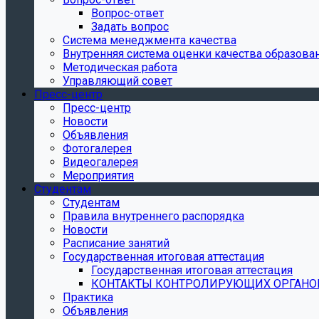
Вопрос-ответ
Задать вопрос
Система менеджмента качества
Внутренняя система оценки качества образова
Методическая работа
Управляющий совет
Пресс-центр
Пресс-центр
Новости
Объявления
Фотогалерея
Видеогалерея
Мероприятия
Студентам
Студентам
Правила внутреннего распорядка
Новости
Расписание занятий
Государственная итоговая аттестация
Государственная итоговая аттестация
КОНТАКТЫ КОНТРОЛИРУЮЩИХ ОРГАНО
Практика
Объявления