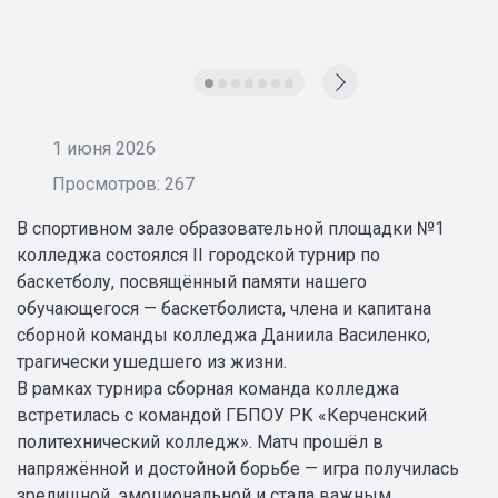
1 июня 2026
Просмотров: 267
В спортивном зале образовательной площадки №1
колледжа состоялся II городской турнир по
баскетболу, посвящённый памяти нашего
обучающегося — баскетболиста, члена и капитана
сборной команды колледжа Даниила Василенко,
трагически ушедшего из жизни.
В рамках турнира сборная команда колледжа
встретилась с командой ГБПОУ РК «Керченский
политехнический колледж». Матч прошёл в
напряжённой и достойной борьбе — игра получилась
зрелищной, эмоциональной и стала важным