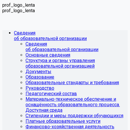
prof_logo_lenta
prof_logo_lenta
Сведения
об образовательной организации
Сведения
об образовательной организации
Основные сведения
Структура и органы управления
образовательной организацией
Документы
Образование
Образовательные стандарты и требования
Руководство
Педагогический состав
Материально-техническое обеспечение и
оснащённость образовательного процесса.
Доступная среда
Стипендии и меры поддержки обучающихся
Платные образовательные услуги
Финансово-хозяйственная деятельность