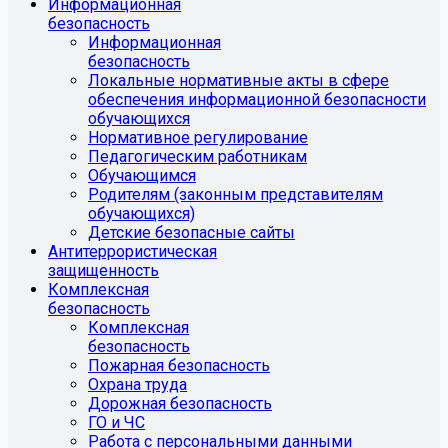
Информационная
безопасность
Информационная
безопасность
Локальные нормативные акты в сфере
обеспечения информационной безопасности
обучающихся
Нормативное регулирование
Педагогическим работникам
Обучающимся
Родителям (законным представителям
обучающихся)
Детские безопасные сайты
Антитеррористическая
защищенность
Комплексная
безопасность
Комплексная
безопасность
Пожарная безопасность
Охрана труда
Дорожная безопасность
ГО и ЧС
Работа с персональными данными