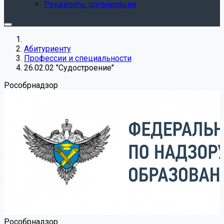
Реквизиты организации
Абитуриенту
Профессии и специальности
26.02.02 "Судостроение"
Роcобрнадзор
Роcобрнадзор