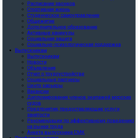
Расписание звонков
Спортивная жизнь
Студенческое самоуправление
Общежитие
Дополнительное образование
Активные каникулы
Социальная защита
Социально-психологическая поддержка
Выпускникам
Выпускникам
Новости
Объявления
Отчет о трудоустройстве
Социальные партнеры
Центр карьеры
Вакансии
Дипломирование членов экипажей морских
судов
Предприятия, предоставляющие услуги
занятости
Рекомендации по эффективному поведению
на рынке труда
Анкета выпускника СМК