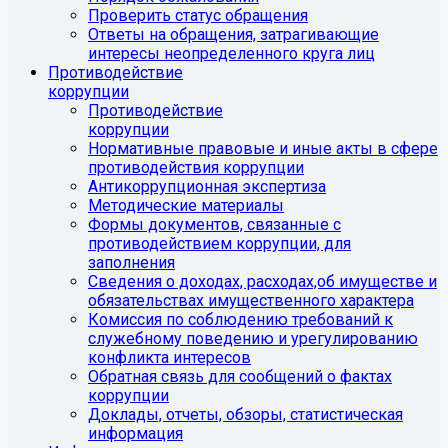
Проверить статус обращения
Ответы на обращения, затрагивающие
интересы неопределенного круга лиц
Противодействие
коррупции
Противодействие
коррупции
Нормативные правовые и иные акты в сфере
противодействия коррупции
Антикоррупционная экспертиза
Методические материалы
Формы документов, связанные с
противодействием коррупции, для
заполнения
Сведения о доходах, расходах,об имуществе и
обязательствах имущественного характера
Комиссия по соблюдению требований к
служебному поведению и урегулированию
конфликта интересов
Обратная связь для сообщений о фактах
коррупции
Доклады, отчеты, обзоры, статистическая
информация