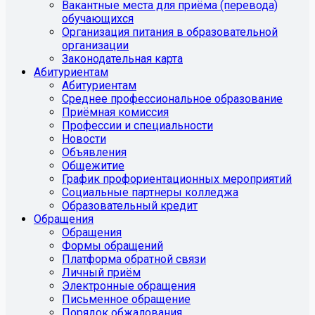
Вакантные места для приёма (перевода)
обучающихся
Организация питания в образовательной
организации
Законодательная карта
Абитуриентам
Абитуриентам
Среднее профессиональное образование
Приёмная комиссия
Профессии и специальности
Новости
Объявления
Общежитие
График профориентационных мероприятий
Социальные партнеры колледжа
Образовательный кредит
Обращения
Обращения
Формы обращений
Платформа обратной связи
Личный приём
Электронные обращения
Письменное обращение
Порядок обжалования