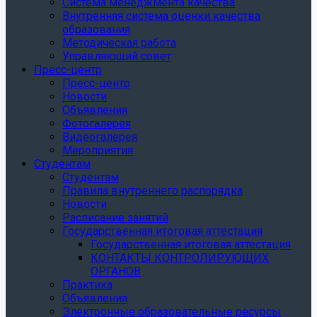
Система менеджмента качества
Внутренняя система оценки качества
образования
Методическая работа
Управляющий совет
Пресс-центр
Пресс-центр
Новости
Объявления
Фотогалерея
Видеогалерея
Мероприятия
Студентам
Студентам
Правила внутреннего распорядка
Новости
Расписание занятий
Государственная итоговая аттестация
Государственная итоговая аттестация
КОНТАКТЫ КОНТРОЛИРУЮЩИХ
ОРГАНОВ
Практика
Объявления
Электронные образовательные ресурсы