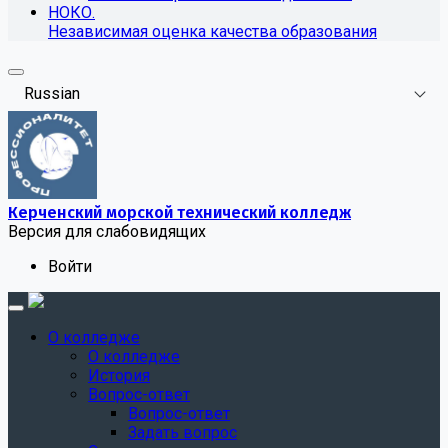
НОКО.
Независимая оценка качества образования
Russian
Керченский морской технический колледж
Версия для слабовидящих
Войти
О колледже
О колледже
История
Вопрос-ответ
Вопрос-ответ
Задать вопрос