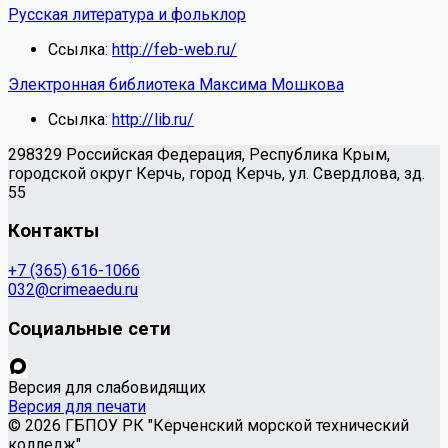
Русская литература и фольклор
Ссылка:
http://feb-web.ru/
Электронная библиотека Максима Мошкова
Ссылка:
http://lib.ru/
298329 Российская Федерация, Республика Крым,
городской округ Керчь, город Керчь, ул. Свердлова, зд.
55
Контакты
+7 (365) 616-1066
032@crimeaedu.ru
Социальные сети
Версия для слабовидящих
Версия для печати
© 2026 ГБПОУ РК "Керченский морской технический
колледж"