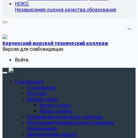
НОКО.
Независимая оценка качества образования
.
.
.
Керченский морской технический колледж
Версия для слабовидящих
Войти
О колледже
О колледже
История
Вопрос-ответ
Вопрос-ответ
Задать вопрос
Система менеджмента качества
Внутренняя система оценки качества
образования
Методическая работа