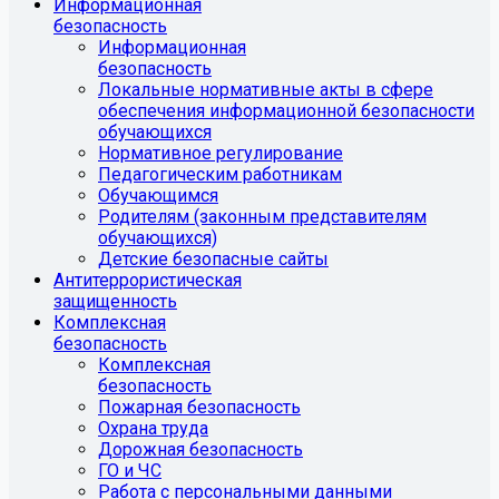
Информационная
безопасность
Информационная
безопасность
Локальные нормативные акты в сфере
обеспечения информационной безопасности
обучающихся
Нормативное регулирование
Педагогическим работникам
Обучающимся
Родителям (законным представителям
обучающихся)
Детские безопасные сайты
Антитеррористическая
защищенность
Комплексная
безопасность
Комплексная
безопасность
Пожарная безопасность
Охрана труда
Дорожная безопасность
ГО и ЧС
Работа с персональными данными