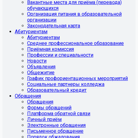
Вакантные места для приёма (перевода)
обучающихся
Организация питания в образовательной
организации
Законодательная карта
Абитуриентам
Абитуриентам
Среднее профессиональное образование
Приёмная комиссия
Профессии и специальности
Новости
Объявления
Общежитие
График профориентационных мероприятий
Социальные партнеры колледжа
Образовательный кредит
Обращения
Обращения
Формы обращений
Платформа обратной связи
Личный приём
Электронные обращения
Письменное обращение
Порядок обжалования