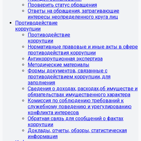
Проверить статус обращения
Ответы на обращения, затрагивающие
интересы неопределенного круга лиц
Противодействие
коррупции
Противодействие
коррупции
Нормативные правовые и иные акты в сфере
противодействия коррупции
Антикоррупционная экспертиза
Методические материалы
Формы документов, связанные с
противодействием коррупции, для
заполнения
Сведения о доходах, расходах,об имуществе и
обязательствах имущественного характера
Комиссия по соблюдению требований к
служебному поведению и урегулированию
конфликта интересов
Обратная связь для сообщений о фактах
коррупции
Доклады, отчеты, обзоры, статистическая
информация