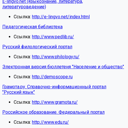
E-lingvo.net (языкознание, литература,
литературоведение)
Ссылка:
http://e-lingvo.net/index.html
Педагогическая библиотека
Ссылка:
http://www.pedlib.ru/
Русский филологический портал
Ссылка:
http://www.philology.ru/
Электронная версия бюллетеня "Население и общество"
Ссылка:
http://demoscope.ru
Грамота.ру. Справочно-информационный портал
"Русский язык"
Ссылка:
http://www.gramota.ru/
Российское образование. Федеральный портал
Ссылка:
http://www.edu.ru/