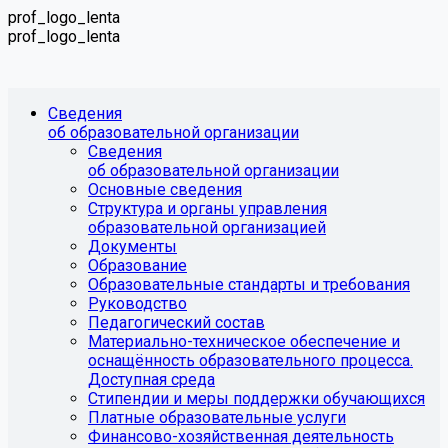
prof_logo_lenta
prof_logo_lenta
Сведения
об образовательной организации
Сведения
об образовательной организации
Основные сведения
Структура и органы управления
образовательной организацией
Документы
Образование
Образовательные стандарты и требования
Руководство
Педагогический состав
Материально-техническое обеспечение и
оснащённость образовательного процесса.
Доступная среда
Стипендии и меры поддержки обучающихся
Платные образовательные услуги
Финансово-хозяйственная деятельность