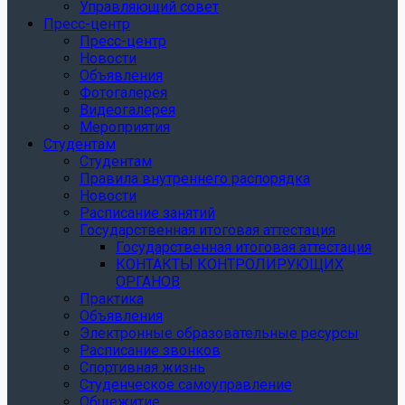
Управляющий совет
Пресс-центр
Пресс-центр
Новости
Объявления
Фотогалерея
Видеогалерея
Мероприятия
Студентам
Студентам
Правила внутреннего распорядка
Новости
Расписание занятий
Государственная итоговая аттестация
Государственная итоговая аттестация
КОНТАКТЫ КОНТРОЛИРУЮЩИХ
ОРГАНОВ
Практика
Объявления
Электронные образовательные ресурсы
Расписание звонков
Спортивная жизнь
Студенческое самоуправление
Общежитие